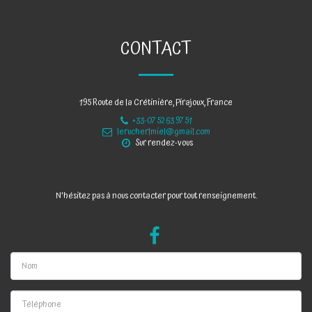
CONTACT
195 Route de la Crétinière, Pirajoux, France
+33-07 52 63 97 51
lerucherlmiel@gmail.com
Sur rendez-vous
N'hésitez pas à nous contacter pour tout renseignement.