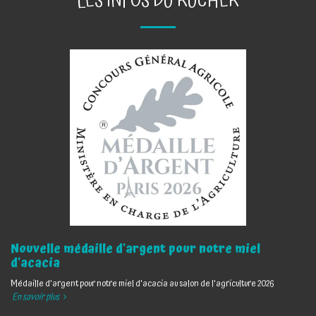
LES INFOS DU RUCHER
Nouvelle médaille d'argent pour notre miel
d'acacia
Médaille d'argent pour notre miel d'acacia au salon de l'agriculture 2026
En savoir plus