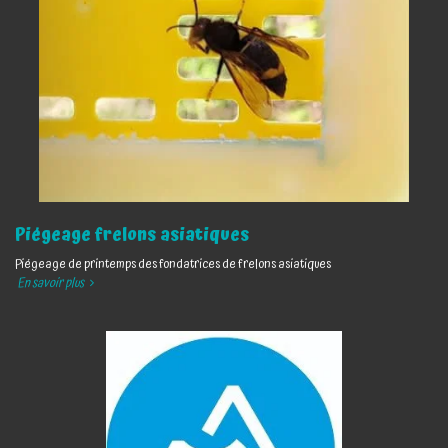
Piégeage frelons asiatiques
Piégeage de printemps des fondatrices de frelons asiatiques
En savoir plus