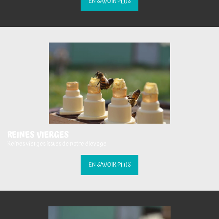
EN SAVOIR PLUS
REINES VIERGES
Reines vierges issues de notre élevage
EN SAVOIR PLUS