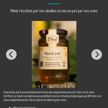
Miels récoltés par nos abeilles et mis en pot par nos soins
Nos miels sont essentiellement issus des départements de l'Ain et du Jura.
De Mars à Août nos butineuses profitent de la richesse botanique qu'offrent ces
deux départements. Ainsi elles récoltent pour nous :
Miel de printemps