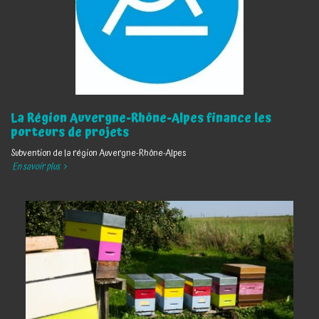
La Région Auvergne-Rhône-Alpes finance les
porteurs de projets
Subvention de la région Auvergne-Rhône-Alpes
En savoir plus