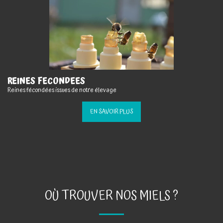
REINES FECONDEES
Reines fécondées issues de notre élevage
EN SAVOIR PLUS
OÙ TROUVER NOS MIELS ?